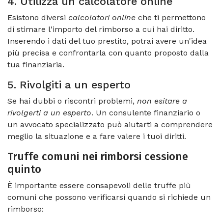
4. Utilizza un calcolatore online
Esistono diversi
calcolatori online
che ti permettono
di stimare l'importo del rimborso a cui hai diritto.
Inserendo i dati del tuo prestito, potrai avere un'idea
più precisa e confrontarla con quanto proposto dalla
tua finanziaria.
5. Rivolgiti a un esperto
Se hai dubbi o riscontri problemi,
non esitare a
rivolgerti a un esperto
. Un consulente finanziario o
un avvocato specializzato può aiutarti a comprendere
meglio la situazione e a fare valere i tuoi diritti.
Truffe comuni nei rimborsi cessione
quinto
È importante essere consapevoli delle truffe più
comuni che possono verificarsi quando si richiede un
rimborso: