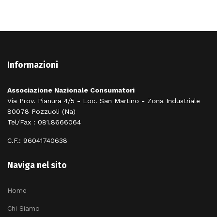
Informazioni
Associazione Nazionale Consumatori
Via Prov. Pianura 4/5 - Loc. San Martino - Zona Industriale
80078 Pozzuoli (Na)
Tel/Fax : 081.8666064
C.F.: 96041740638
Naviga nel sito
Home
Chi Siamo