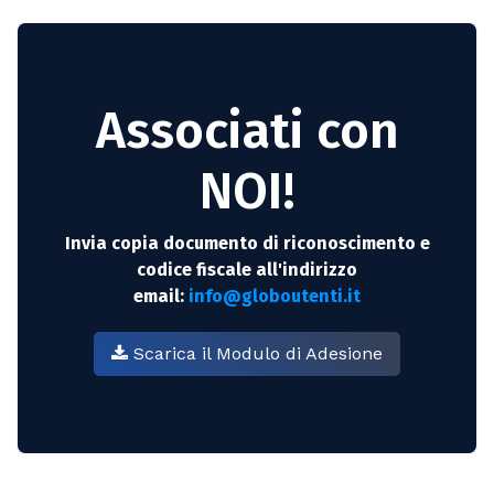
Associati con
NOI!
Invia copia documento di riconoscimento e
codice fiscale all'indirizzo
email:
info@globoutenti.it
Scarica il Modulo di Adesione