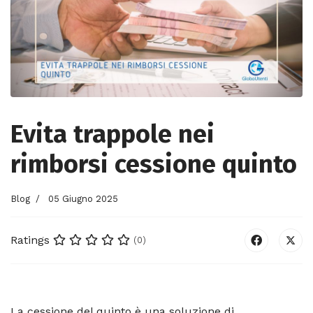
Evita trappole nei
rimborsi cessione quinto
Blog
05 Giugno 2025
Ratings
(0)
La cessione del quinto è una soluzione di