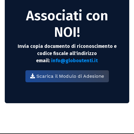
Associati con
NOI!
Invia copia documento di riconoscimento e
codice fiscale all'indirizzo
email:
info@globoutenti.it
Scarica il Modulo di Adesione